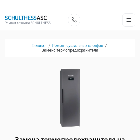
г. Чебоксары
Ежедневно с 9:00 до 21:00
+7 (835) 220-15-32
SCHULTHESS
ASC
Заказать
Ремонт техники SCHULTHESS
Главная
/
Ремонт сушильных шкафов
/
Замена термопредохранителя