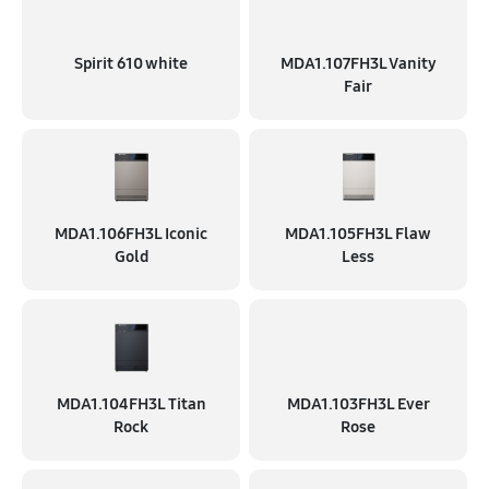
Spirit 610 white
MDA1.107FH3L Vanity
Fair
MDA1.106FH3L Iconic
MDA1.105FH3L Flaw
Gold
Less
MDA1.104FH3L Titan
MDA1.103FH3L Ever
Rock
Rose