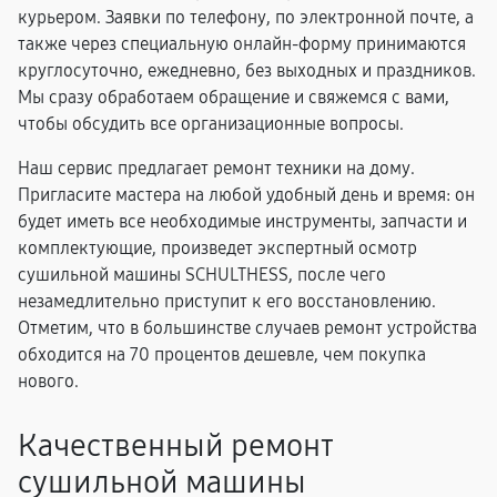
курьером. Заявки по телефону, по электронной почте, а
также через специальную онлайн-форму принимаются
круглосуточно, ежедневно, без выходных и праздников.
Мы сразу обработаем обращение и свяжемся с вами,
чтобы обсудить все организационные вопросы.
Наш сервис предлагает ремонт техники на дому.
Пригласите мастера на любой удобный день и время: он
будет иметь все необходимые инструменты, запчасти и
комплектующие, произведет экспертный осмотр
сушильной машины SCHULTHESS, после чего
незамедлительно приступит к его восстановлению.
Отметим, что в большинстве случаев ремонт устройства
обходится на 70 процентов дешевле, чем покупка
нового.
Качественный ремонт
сушильной машины