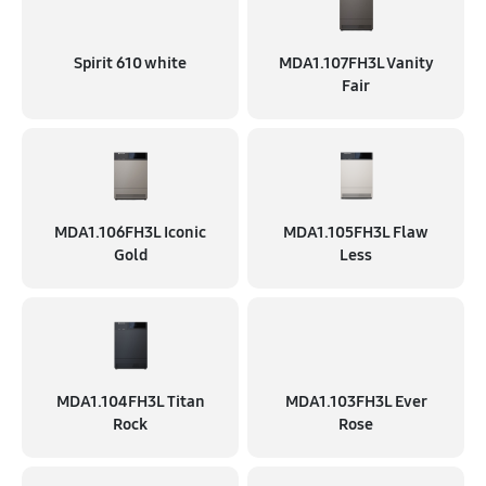
Spirit 610 white
MDA1.107FH3L Vanity
Fair
MDA1.106FH3L Iconic
MDA1.105FH3L Flaw
Gold
Less
MDA1.104FH3L Titan
MDA1.103FH3L Ever
Rock
Rose