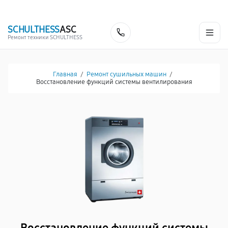
г. Чебоксары
Ежедневно с 9:00 до 21:00
+7 (835) 220-15-32
SCHULTHESS
ASC
Заказать
Ремонт техники SCHULTHESS
Главная
/
Ремонт сушильных машин
/
Восстановление функций системы вентилирования