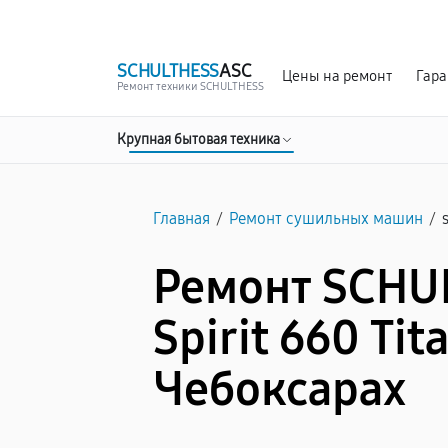
г. Чебоксары
Ежедневно с 9:00 до 21:00
SCHULTHESS
ASC
Цены на ремонт
Гара
Ремонт техники SCHULTHESS
Крупная бытовая техника
Главная
/
Ремонт сушильных машин
/
Ремонт SCHU
Spirit 660 Tit
Чебоксарах