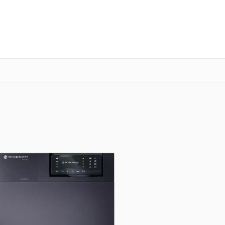
о 3 лет
Выезд мастера бесплатно
+7 (835) 220-15-32
Заказать ремонт