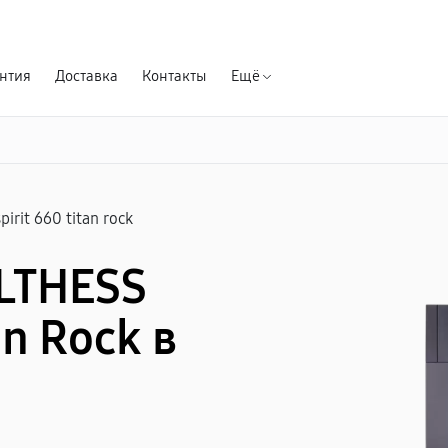
Гарантия д
нтия
Доставка
Контакты
Ещё
spirit 660 titan rock
LTHESS
an Rock в