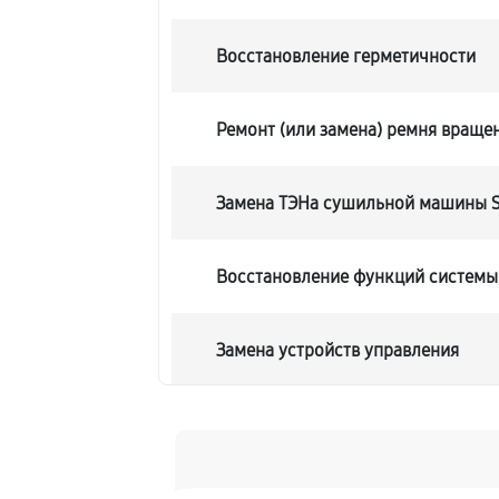
Восстановление герметичности
Ремонт (или замена) ремня враще
Замена ТЭНа сушильной машины SC
Восстановление функций системы
Замена устройств управления
Устранение засора сушильной маш
Rock