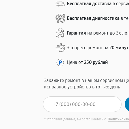
Бесплатная доставка
в серви
Бесплатная диагностика
в те
Гарантия
на ремонт до 3х ле
Экспресс ремонт за
20 минут
Цена от
250 рублей
Закажите ремонт в нашем сервисном це
исправное устройство в тот же день
*Отправляя данные, вы соглашаетесь с
Политикой к