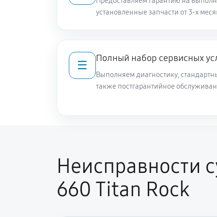
Предоставляем гарантию на выполн
установленные запчасти от 3-х меся
Полный набор сервисных ус
☰
Выполняем диагностику, стандартны
также постгарантийное обслуживан
Неисправности 
660 Titan Rock