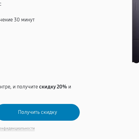
с
чение 30 минут
т
нтре, и получите
скидку 20%
и
онфиденциальности