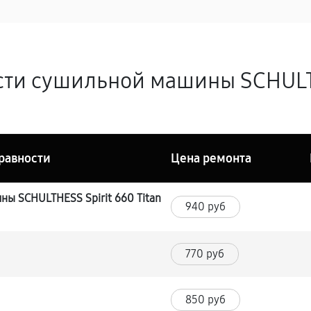
ти сушильной машины SCHULTH
равности
Цена ремонта
ы SCHULTHESS Spirit 660 Titan
940 руб
770 руб
850 руб