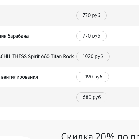
770 руб
770 руб
ния барабана
1020 руб
HULTHESS Spirit 660 Titan Rock
1190 руб
 вентилирования
680 руб
ины SCHULTHESS Spirit 660 Titan
1360 руб
Скидка 20% по п