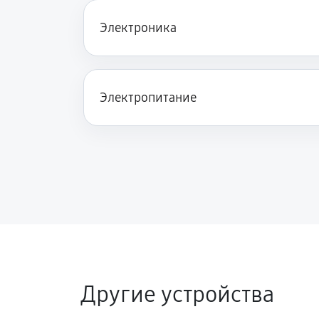
Электроника
Электропитание
Другие устройства