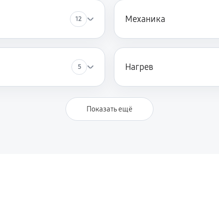
Механика
12
Нагрев
5
Показать ещё