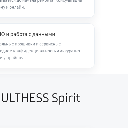
ывается до начала ремонта. Консультация
ну и онлайн.
О и работа с данными
альные прошивки и сервисные
юдаем конфиденциальность и аккуратно
и устройства.
LTHESS Spirit