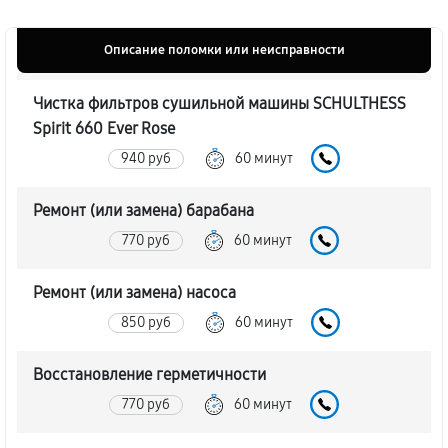
Описание поломки или неисправности
Чистка фильтров сушильной машины SCHULTHESS
Spirit 660 Ever Rose
940 руб
60 минут
Ремонт (или замена) барабана
770 руб
60 минут
Ремонт (или замена) насоса
850 руб
60 минут
Восстановление герметичности
770 руб
60 минут