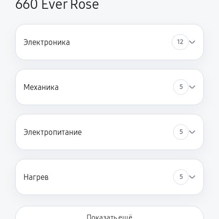
660 Ever Rose
Электроника
12
Механика
5
Электропитание
5
Нагрев
5
Показать ещё