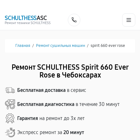
г. Чебоксары
Ежедневно с 9:00 до 21:00
+7 (835) 220-15-32
SCHULTHESS
ASC
Заказать
Ремонт техники SCHULTHESS
Главная
/
Ремонт сушильных машин
/
spirit 660 ever rose
Ремонт SCHULTHESS Spirit 660 Ever
Rose в Чебоксарах
Бесплатная доставка
в сервис
Бесплатная диагностика
в течение 30 минут
Гарантия
на ремонт до 3х лет
Экспресс ремонт за
20 минут