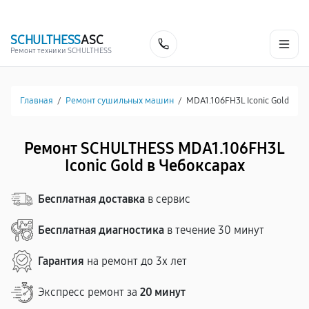
г. Чебоксары
Ежедневно с 9:00 до 21:00
+7 (835) 220-15-32
SCHULTHESS
ASC
Заказать
Ремонт техники SCHULTHESS
Главная
/
Ремонт сушильных машин
/
MDA1.106FH3L Iconic Gold
Ремонт SCHULTHESS MDA1.106FH3L
Iconic Gold в Чебоксарах
Бесплатная доставка
в сервис
Бесплатная диагностика
в течение 30 минут
Гарантия
на ремонт до 3х лет
Экспресс ремонт за
20 минут