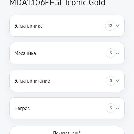
MDA1.106FH3L Iconic Gold
Электроника
12
Механика
5
Электропитание
5
Нагрев
5
Показать ещё