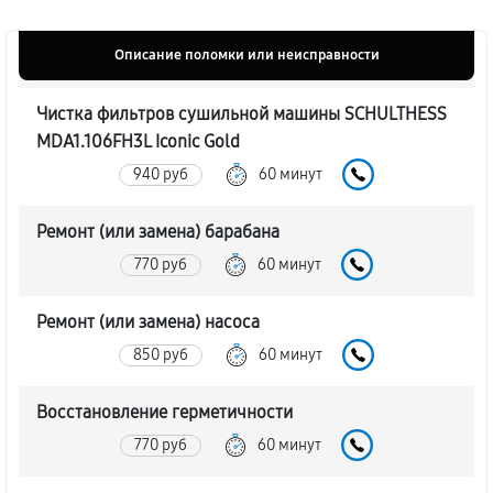
Описание поломки или неисправности
Чистка фильтров сушильной машины SCHULTHESS
MDA1.106FH3L Iconic Gold
940 руб
60 минут
Ремонт (или замена) барабана
770 руб
60 минут
Ремонт (или замена) насоса
850 руб
60 минут
Восстановление герметичности
770 руб
60 минут