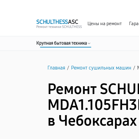
г. Чебоксары
Ежедневно с 9:00 до 21:00
SCHULTHESS
ASC
Цены на ремонт
Гара
Ремонт техники SCHULTHESS
Крупная бытовая техника
Главная
/
Ремонт сушильных машин
/
Ремонт SCHU
MDA1.105FH3L
в Чебоксарах