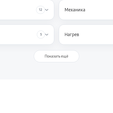
Механика
12
Нагрев
5
Показать ещё