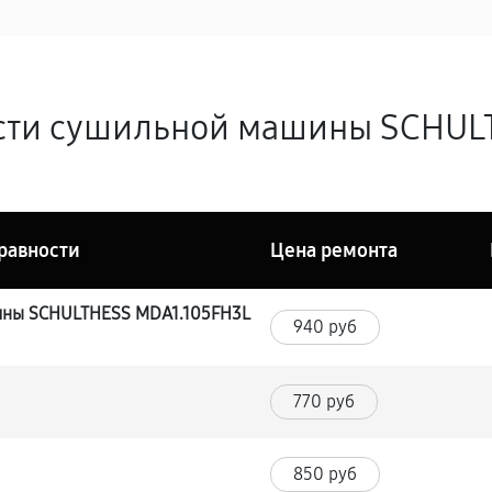
сти сушильной машины SCHUL
равности
Цена ремонта
ины SCHULTHESS MDA1.105FH3L
940 руб
770 руб
850 руб