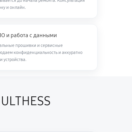
ывается до начала ремонта. Консультация
ну и онлайн.
О и работа с данными
альные прошивки и сервисные
юдаем конфиденциальность и аккуратно
и устройства.
HULTHESS