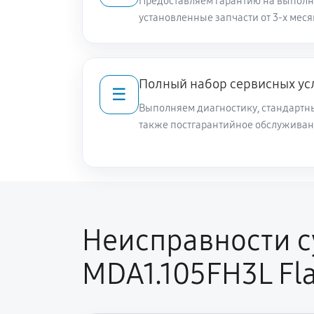
Предоставляем гарантию на выполн
установленные запчасти от 3-х меся
Полный набор сервисных ус
☰
Выполняем диагностику, стандартны
также постгарантийное обслуживан
Неисправности 
MDA1.105FH3L Fl