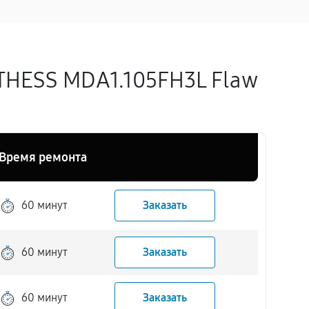
THESS MDA1.105FH3L Flaw
Время ремонта
60 минут
Заказать
60 минут
Заказать
60 минут
Заказать