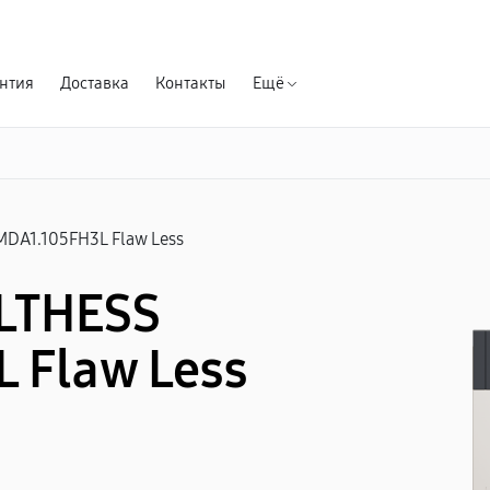
Гарантия д
нтия
Доставка
Контакты
Ещё
MDA1.105FH3L Flaw Less
LTHESS
 Flaw Less