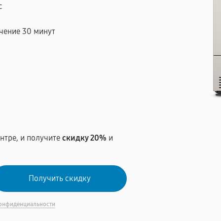
с
чение 30 минут
т
нтре, и получите
скидку 20%
и
онфиденциальности