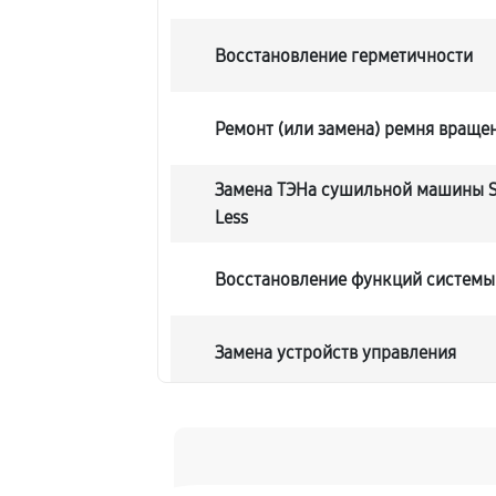
Восстановление герметичности
Ремонт (или замена) ремня враще
Замена ТЭНа сушильной машины 
Less
Восстановление функций системы
Замена устройств управления
Устранение засора сушильной м
Flaw Less