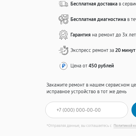
Бесплатная доставка
в серви
Бесплатная диагностика
в те
Гарантия
на ремонт до 3х ле
Экспресс ремонт за
20 минут
Цена от
450 рублей
Закажите ремонт в нашем сервисном це
исправное устройство в тот же день
*Отправляя данные, вы соглашаетесь с
Политикой к