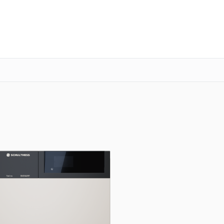
о 3 лет
Выезд мастера бесплатно
+7 (835) 220-15-32
Заказать ремонт