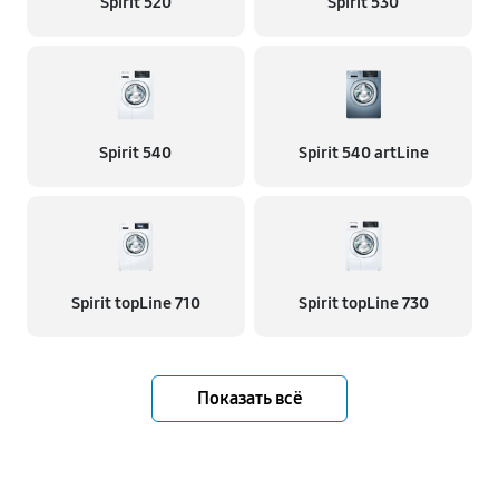
Spirit 520
Spirit 530
Spirit 540
Spirit 540 artLine
Spirit topLine 710
Spirit topLine 730
Показать всё