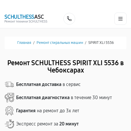
г. Чебоксары
Ежедневно с 9:00 до 21:00
+7 (835) 220-15-32
SCHULTHESS
ASC
Заказать
Ремонт техники SCHULTHESS
Главная
/
Ремонт стиральных машин
/
SPIRIT XLI 5536
Ремонт SCHULTHESS SPIRIT XLI 5536 в
Чебоксарах
Бесплатная доставка
в сервис
Бесплатная диагностика
в течение 30 минут
Гарантия
на ремонт до 3х лет
Экспресс ремонт за
20 минут