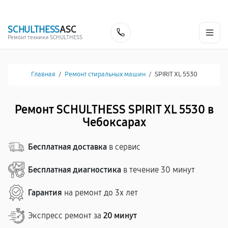
г. Чебоксары
Ежедневно с 9:00 до 21:00
+7 (835) 220-15-32
SCHULTHESS
ASC
Заказать
Ремонт техники SCHULTHESS
Главная
/
Ремонт стиральных машин
/
SPIRIT XL 5530
Ремонт SCHULTHESS SPIRIT XL 5530 в
Чебоксарах
Бесплатная доставка
в сервис
Бесплатная диагностика
в течение 30 минут
Гарантия
на ремонт до 3х лет
Экспресс ремонт за
20 минут