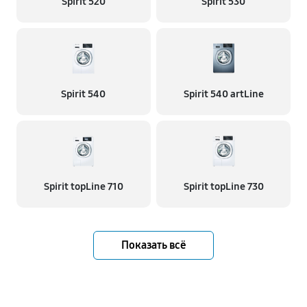
Spirit 520
Spirit 530
Spirit 540
Spirit 540 artLine
Spirit topLine 710
Spirit topLine 730
Показать всё