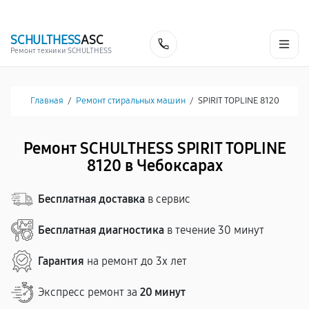
г. Чебоксары
Ежедневно с 9:00 до 21:00
+7 (835) 220-15-32
SCHULTHESS
ASC
Заказать
Ремонт техники SCHULTHESS
Главная
/
Ремонт стиральных машин
/
SPIRIT TOPLINE 8120
Ремонт SCHULTHESS SPIRIT TOPLINE
8120 в Чебоксарах
Бесплатная доставка
в сервис
Бесплатная диагностика
в течение 30 минут
Гарантия
на ремонт до 3х лет
Экспресс ремонт за
20 минут