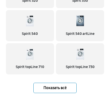
Spirit 520
Spirit 530
Spirit 540
Spirit 540 artLine
Spirit topLine 710
Spirit topLine 730
Показать всё